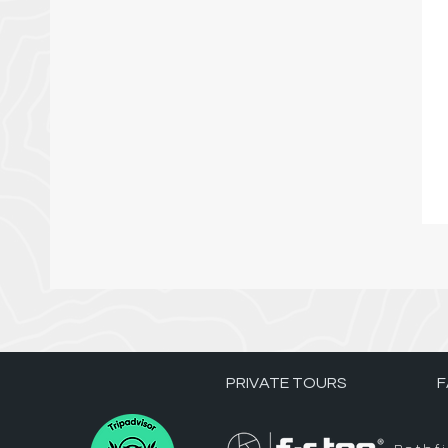
PRIVATE TOURS
F