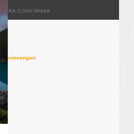
E PARA CONFIRMAR.
s te convengan