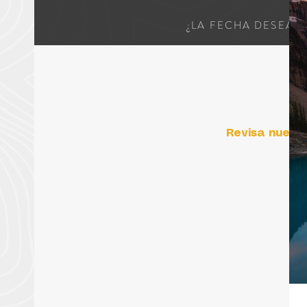
¿LA FECHA DESEAD
Revisa nuestr