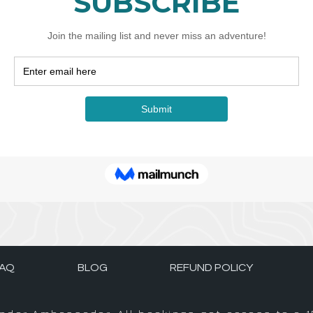
AQ
BLOG
REFUND POLICY