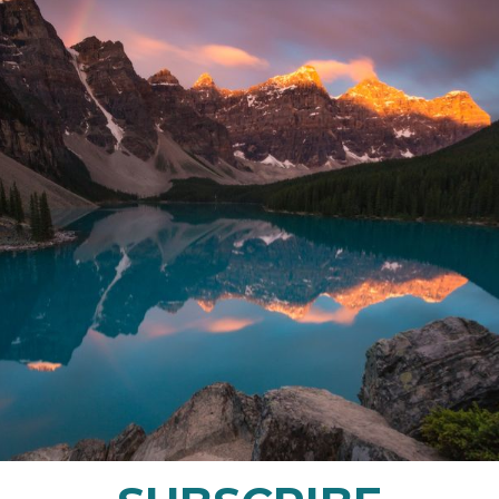
A NO ESTÁ DISPONIBLE? POR FAVOR CONTACTAM
Programa tu servicio
a disponibilidad y reserva la fecha y hora que má