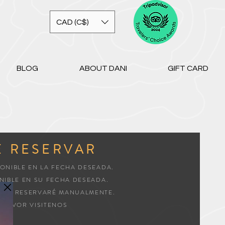
CAD (C$)
BLOG
ABOUT DANI
GIFT CARD
E RESERVAR
ONIBLE EN LA FECHA DESEADA.
IBLE EN SU FECHA DESEADA.
 LAS RESERVARÉ MANUALMENTE.
R FAVOR VISITENOS