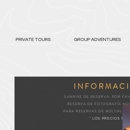
PRIVATE TOURS
GROUP ADVENTURES
INFORMACI
SUNRISE DE RESERVA: POR FA
RESERVA DE FOTOGRAFÍA NO
PARA RESERVAS DE MÚLTIPLES
*
LOS PRECIOS SE 