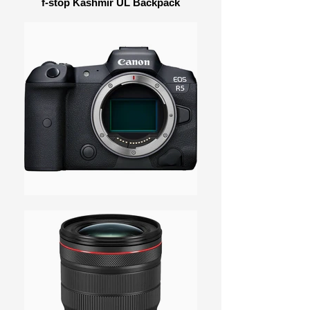
f-stop Kashmir UL Backpack