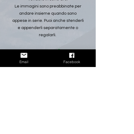
Le immagini sono preabbinate per
andare insieme quando sono
appese in serie. Puoi anche stenderli
e appenderli separatamente o
regalarli.
Email
Facebook