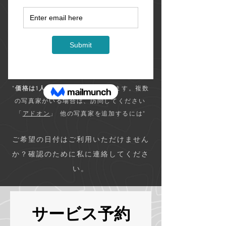
予約サンライズ：希望の日に利用可能な
最も
早い
タイムスロットを選択してください。
夜の写真の予約：ご希望の日に利用可能な
最
後
の時間帯を選択してください。
複数日予約の場合は、コメントに日付を追加
してください。手動で予約します。
*
価格は1人
の写真家に基づいています。複数
の写真家がいる場合は、訪問してください
「
アドオン
」
他の写真家を追加するには*
ご希望の日付はご利用いただけません
か？確認のために私に連絡してくださ
い。
サービス予約