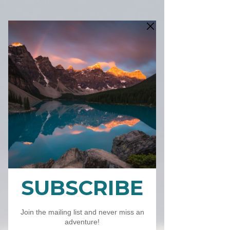
2023 Tuzo
Calendar
Preço
CA$ 25,00