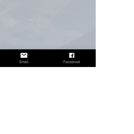
Email
Facebook