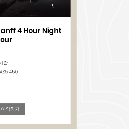
anff 4 Hour Night
Tour
시간
4.50
A$514.50
예약하기