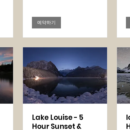
러
러
예약하기
Lake Louise - 5
I
Hour Sunset &
H