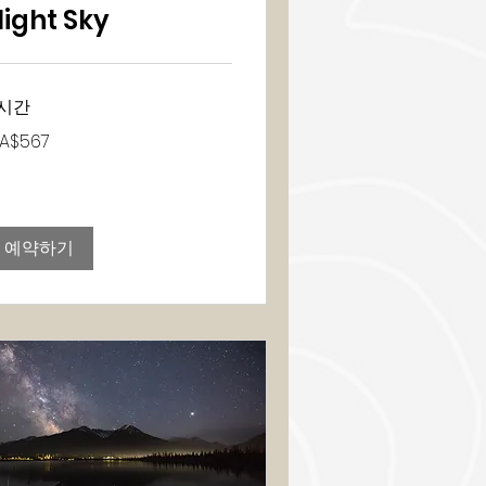
ight Sky
시간
7
A$567
예약하기