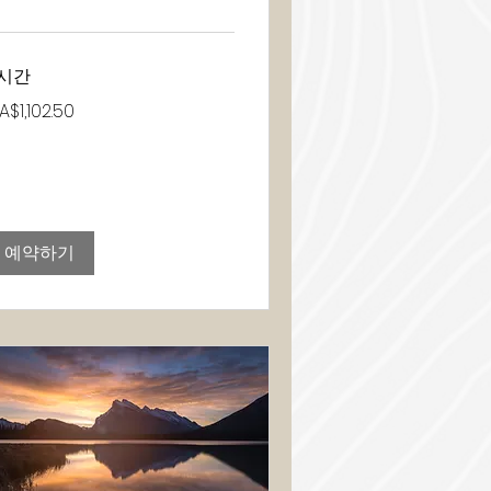
시간
102.50
A$1,102.50
예약하기